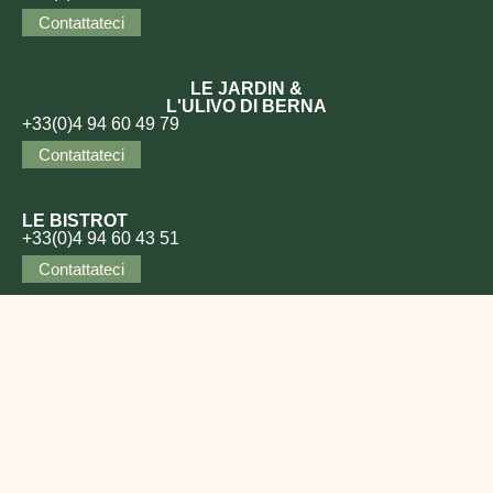
Contattateci
LE JARDIN &
L'ULIVO DI BERNA
+33(0)4 94 60 49 79
Contattateci
LE BISTROT
+33(0)4 94 60 43 51
Contattateci
MATRIMONI E SEMINARI
+33(0)4 94 60 43 75
Contattateci