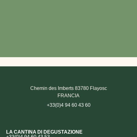
Chemin des Imberts 83780 Flayosc
FRANCIA
+33(0)4 94 60 43 60
LA CANTINA DI DEGUSTAZIONE
+33(0)4 94 60 43 53