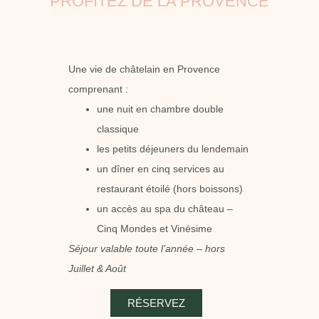
PROFITEZ DE LA PROVENCE
Une vie de châtelain en Provence
comprenant :
une nuit en chambre double
classique
les petits déjeuners du lendemain
un dîner en cinq services au
restaurant étoilé (hors boissons)
un accès au spa du château –
Cinq Mondes et Vinésime
Séjour valable toute l’année – hors
Juillet & Août
RÉSERVEZ