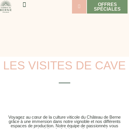
OFFRES
SPÉCIALES
BIEN-ÊTRE & SPORT
MARIAGES & SÉMINAIRES
VIGNOBLE & VINS
LES VISITES DE CAVE
Voyagez au cœur de la culture viticole du Château de Berne
grâce à une immersion dans notre vignoble et nos différents
espaces de production. Notre équipe de passionnés vous