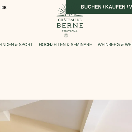
BUCHEN / KAUFEN /
DE
INDEN & SPORT
HOCHZEITEN & SEMINARE
WEINBERG & WE