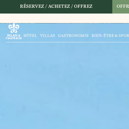
RÉSERVEZ / ACHETEZ / OFFREZ
OFFR
HÔTEL
VILLAS
GASTRONOMIE
BIEN-ÊTRE & SPO