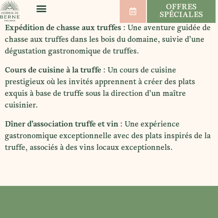
OFFRES
SPÉCIALES
BIEN-ÊTRE & SPORT
MARIAGES & SÉMINAIRES
VIGNOBLE & VINS
Expédition de chasse aux truffes
: Une aventure guidée de
chasse aux truffes dans les bois du domaine, suivie d’une
dégustation gastronomique de truffes.
Cours de cuisine à la truffe
: Un cours de cuisine
prestigieux où les invités apprennent à créer des plats
exquis à base de truffe sous la direction d’un maître
cuisinier.
Dîner d’association truffe et vin
: Une expérience
gastronomique exceptionnelle avec des plats inspirés de la
truffe, associés à des vins locaux exceptionnels.