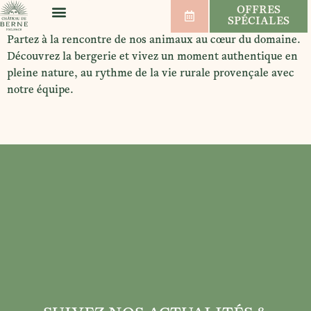
OFFRES
SPÉCIALES
BIEN-ÊTRE & SPORT
MARIAGES & SÉMINAIRES
VIGNOBLE & VINS
Partez à la rencontre de nos animaux au cœur du domaine.
Découvrez la bergerie et vivez un moment authentique en
pleine nature, au rythme de la vie rurale provençale avec
notre équipe.