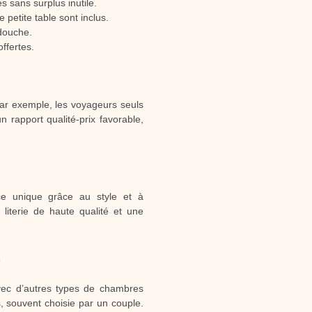
 sans surplus inutile.
 petite table sont inclus.
 douche.
offertes.
ar exemple, les voyageurs seuls
 rapport qualité-prix favorable,
ce unique grâce au style et à
iterie de haute qualité et une
l
avec d’autres types de chambres
 souvent choisie par un couple.