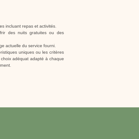
 incluant repas et activités.
ir des nuits gratuites ou des
e actuelle du service fourni.
ristiques uniques ou les critères
un choix adéquat adapté à chaque
ement.