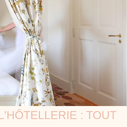
'HÔTELLERIE : TOUT