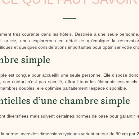
ment très courante dans les hôtels. Destinée à une seule personne,
 article, nous explorerons en détail ce qu’implique la réservat
ifiques et quelques considérations importantes pour optimiser votre cho
mbre simple
ple
est conçue pour accueillir une seule personne. Elle dispose donc
n, son confort n’est pas sacrifié, offrant tous les éléments essentiel
chambres doubles, elle optimise parfaitement l’espace disponible.
ntielles d’une chambre simple
nt diversifiées mais suivent certaines normes de base pour garantir le c
st la norme, avec des dimensions typiques variant autour de 90 cm par 