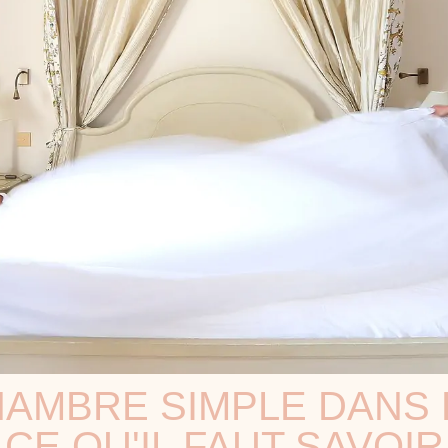
MBRE SIMPLE DANS L
CE QU'IL FAUT SAVOIR