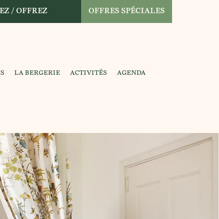
EZ / OFFREZ
OFFRES SPÉCIALES
NS
LA BERGERIE
ACTIVITÉS
AGENDA