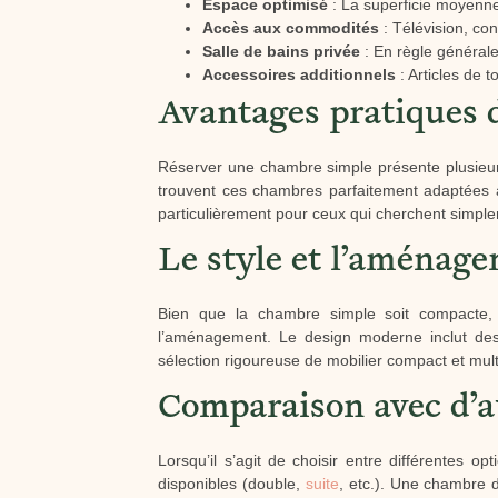
Espace optimisé
: La superficie moyenne
Accès aux commodités
: Télévision, con
Salle de bains privée
: En règle général
Accessoires additionnels
: Articles de t
Avantages pratiques 
Réserver une chambre simple présente plusieur
trouvent ces chambres parfaitement adaptées à 
particulièrement pour ceux qui cherchent simplem
Le style et l’aménag
Bien que la chambre simple soit compacte, 
l’aménagement. Le design moderne inclut des 
sélection rigoureuse de mobilier compact et mult
Comparaison avec d’a
Lorsqu’il s’agit de choisir entre différentes
disponibles (double,
suite
, etc.). Une chambre 