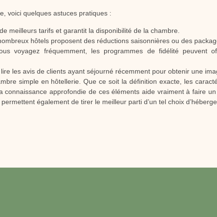
e, voici quelques astuces pratiques :
e meilleurs tarifs et garantit la disponibilité de la chambre.
nombreux hôtels proposent des réductions saisonnières ou des packages
ous voyagez fréquemment, les programmes de fidélité peuvent offr
lire les avis de clients ayant séjourné récemment pour obtenir une imag
re simple en hôtellerie. Que ce soit la définition exacte, les caracté
, la connaissance approfondie de ces éléments aide vraiment à faire 
permettent également de tirer le meilleur parti d’un tel choix d’héberg