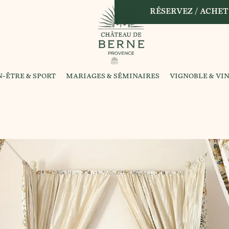
RÉSERVEZ / ACHET
N-ÊTRE & SPORT
MARIAGES & SÉMINAIRES
VIGNOBLE & VI