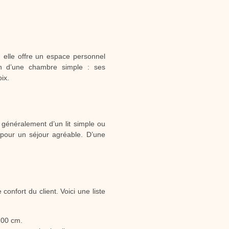
 elle offre un espace personnel
ion d’une chambre simple : ses
ix.
 généralement d’un lit simple ou
s pour un séjour agréable. D’une
onfort du client. Voici une liste
200 cm.