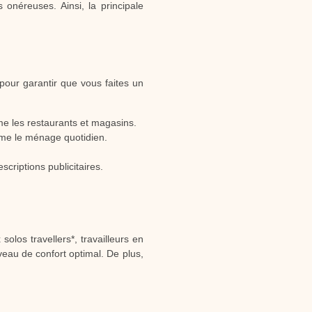
onéreuses. Ainsi, la principale
pour garantir que vous faites un
me les restaurants et magasins.
mme le ménage quotidien.
scriptions publicitaires.
solos travellers*, travailleurs en
veau de confort optimal. De plus,