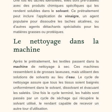
Une fois les taches identifiées, elles sont pré-traitées
avec des produits chimiques spécifiques qui les
rendent solubles dans le
solvant
. Ce prétraitement
peut inclure l’application de
vinaigre
, un agent
populaire pour dissoudre les taches alcalines, ou
d’autres agents détachants spécialisés pour les
matières grasses ou protéiques.
Le nettoyage dans la
machine
Après le prétraitement, les textiles passent dans la
machine
de nettoyage à sec. Ces machines
ressemblent à de grosses laveuses, mais utilisent des
solutions de solvants au lieu d’
eau
. Le cycle de
nettoyage assure que tous les tissus soient baignés
uniformément dans le solvant, dissolvant et évacuant
les saletés. Une fois le cycle terminé, les habits sont
passés par un cycle de séchage qui récupère le
solvant utilisé, le rendant capable de recevoir un
autre tour d’utilisation.