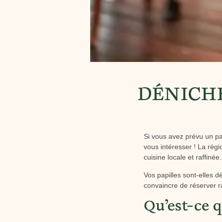
DÉNICH
Si vous avez prévu un pa
vous intéresser ! La régi
cuisine locale et raffinée.
Vos papilles sont-elles d
convaincre de réserver 
Qu’est-ce 