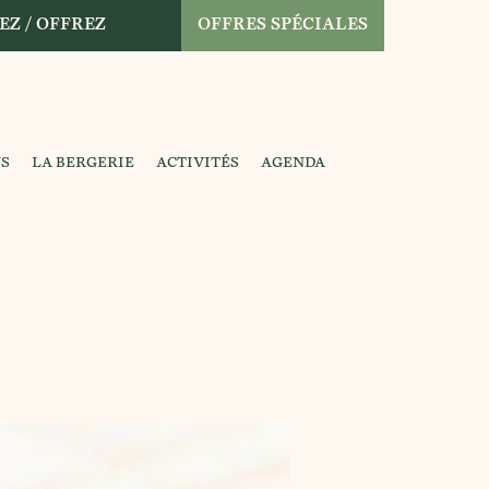
EZ / OFFREZ
OFFRES SPÉCIALES
NS
LA BERGERIE
ACTIVITÉS
AGENDA