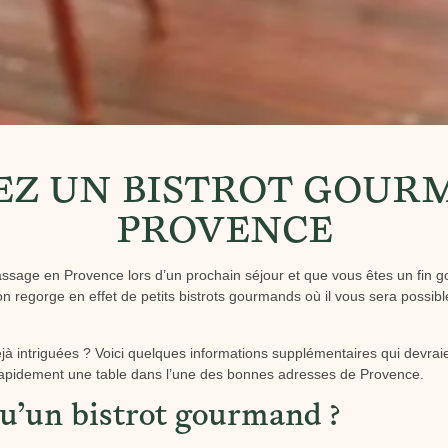
EZ UN BISTROT GOUR
PROVENCE
ssage en Provence lors d’un prochain séjour et que vous êtes un fin g
on regorge en effet de petits bistrots gourmands où il vous sera possib
éjà intriguées ? Voici quelques informations supplémentaires qui devraie
rapidement une table dans l’une des bonnes adresses de Provence.
qu’un bistrot gourmand ?