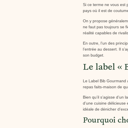
Si ce terme ne vous est 
pays où il est de coutume
On y propose généralemen
ne faut pas toujours se f
réalité capables de rival
En outre, l’un des princi
l’entrée au dessert. Il s’
son budget.
Le label «
Le Label Bib Gourmand a
repas faits-maison de qu
Bien qu’il s’agisse d’un 
d’une cuisine délicieuse 
idéale de dénicher d’exc
Pourquoi ch