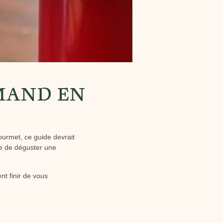
MAND EN
ourmet, ce guide devrait
le de déguster une
nt finir de vous