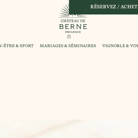
RÉSERVEZ / ACHET
N-ÊTRE & SPORT
MARIAGES & SÉMINAIRES
VIGNOBLE & VI