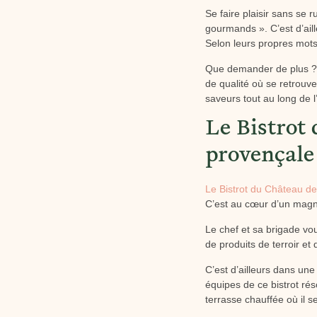
Se faire plaisir sans se r
gourmands ». C’est d’aill
Selon leurs propres mots,
Que demander de plus ? 
de qualité où se retrouve
saveurs tout au long de 
Le Bistrot
provençale
Le Bistrot du Château de
C’est au cœur d’un magni
Le chef et sa brigade vo
de produits de terroir et
C’est d’ailleurs dans un
équipes de ce bistrot r
terrasse chauffée où il s