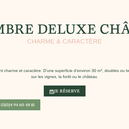
BRE DELUXE CH
CHARME & CARACTÈRE
 charme et caractère. D’une superficie d’environ 30 m², doubles ou tw
sur les vignes, la forêt ou le château.
JE RÉSERVE
+33(0)4 94 60 48 81