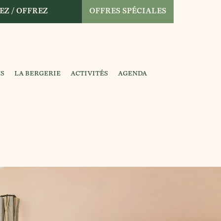
EZ / OFFREZ
OFFRES SPÉCIALES
NS
LA BERGERIE
ACTIVITÉS
AGENDA