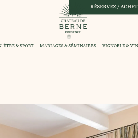
RÉSERVEZ / ACHET
N-ÊTRE & SPORT
MARIAGES & SÉMINAIRES
VIGNOBLE & VI