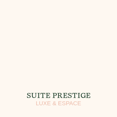
SUITE PRESTIGE
LUXE & ESPACE​