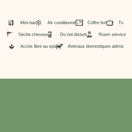
Mini bar
Air conditionné
Coffre fort
Tv
Sèche cheveux
Do not disturb
Room service
Accès libre au spa
Animaux domestiques admis