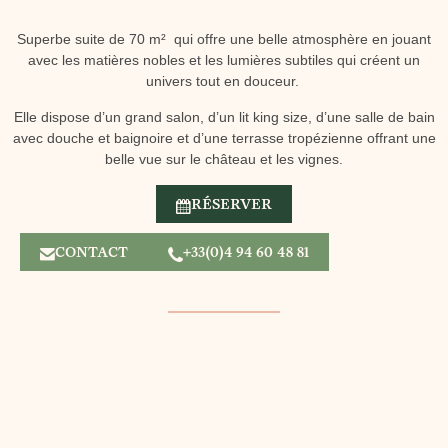
Superbe suite de 70 m² qui offre une belle atmosphère en jouant
avec les matières nobles et les lumières subtiles qui créent un
univers tout en douceur.
Elle dispose d’un grand salon, d’un lit king size, d’une salle de bain
avec douche et baignoire et d’une terrasse tropézienne offrant une
belle vue sur le château et les vignes.
RÉSERVER
CONTACT
+33(0)4 94 60 48 81