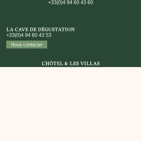
+33(0)4 94 60 43 60
LA CAVE DE DÉGUSTATION
+33(0)4 94 60 43 53
Nous contacter
L'HÔTEL & LES VILLAS
+33(0)4 94 60 48 81
Nous contacter
LE SPA
+33(0)4 94 60 49 80
Nous contacter
LE JARDIN &
L'OLIVIER DE BERNE