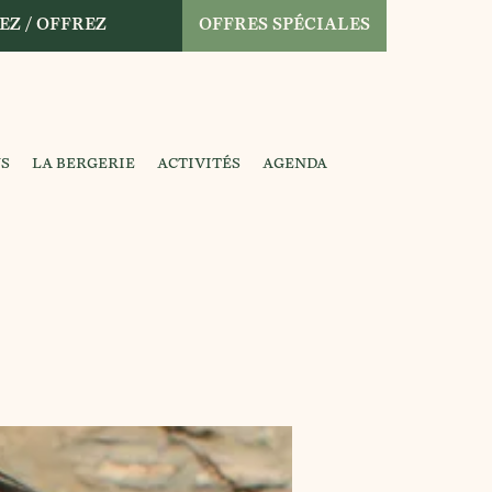
EZ / OFFREZ
OFFRES SPÉCIALES
NS
LA BERGERIE
ACTIVITÉS
AGENDA