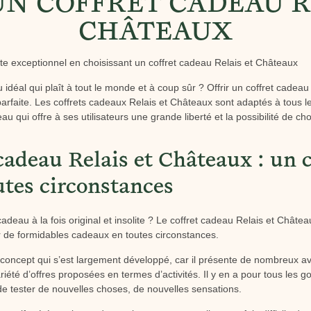
UN COFFRET CADEAU R
CHÂTEAUX
rte exceptionnel en choisissant un coffret cadeau Relais et Châteaux
idéal qui plaît à tout le monde et à coup sûr ? Offrir un coffret cadea
 parfaite. Les coffrets cadeaux Relais et Châteaux sont adaptés à tous 
u qui offre à ses utilisateurs une grande liberté et la possibilité de c
 cadeau Relais et Châteaux : un 
utes circonstances
cadeau à la fois original et insolite ? Le coffret cadeau Relais et Châtea
er de formidables cadeaux en toutes circonstances.
 concept qui s’est largement développé, car il présente de nombreux a
riété d’offres proposées en termes d’activités. Il y en a pour tous les go
 de tester de nouvelles choses, de nouvelles sensations.