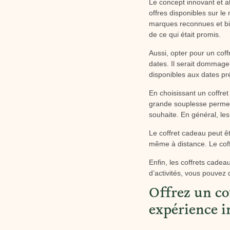
Le concept innovant et att
offres disponibles sur le
marques reconnues et bien
de ce qui était promis.
Aussi, opter pour un coff
dates. Il serait dommage 
disponibles aux dates pr
En choisissant un coffret
grande souplesse permet a
souhaite. En général, les
Le coffret cadeau peut êt
même à distance. Le cof
Enfin, les coffrets cadea
d’activités, vous pouvez 
Offrez un co
expérience i