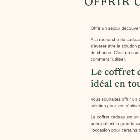
OFFRIR 
Offrir un séjour découve
A la recherche du cadeau 
s’avérer être la solution
de chacun. C’est un cadea
comment l’utiliser.
Le coffret
idéal en to
Vous souhaitez offrir un 
solution pour vos réalis
Le coffret cadeau est un
principal est la grande va
l’occasion pour certains