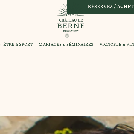
RÉSERVEZ / ACHET
N-ÊTRE & SPORT
MARIAGES & SÉMINAIRES
VIGNOBLE & VI