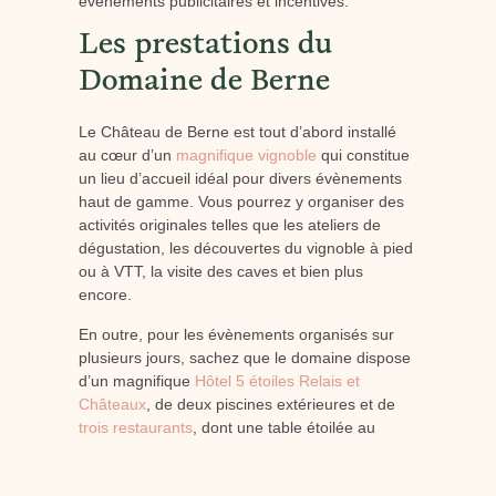
événements publicitaires et incentives.
Les prestations du
Domaine de Berne
Le Château de Berne est tout d’abord installé
au cœur d’un
magnifique vignoble
qui constitue
un lieu d’accueil idéal pour divers évènements
haut de gamme. Vous pourrez y organiser des
activités originales telles que les ateliers de
dégustation, les découvertes du vignoble à pied
ou à VTT, la visite des caves et bien plus
encore.
En outre, pour les évènements organisés sur
plusieurs jours, sachez que le domaine dispose
d’un magnifique
Hôtel 5 étoiles Relais et
Châteaux
, de deux piscines extérieures et de
trois restaurants
, dont une table étoilée au
Guide Michelin. Vous y retrouverez également
des espaces de travail et de détente