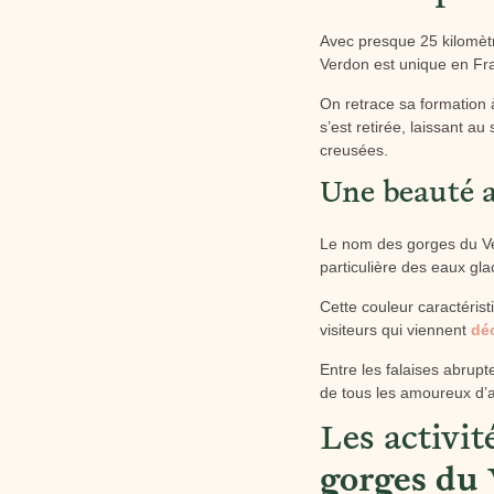
Avec presque 25 kilomètr
Verdon est unique en Fr
On retrace sa formation 
s’est retirée, laissant a
creusées.
Une beauté a
Le nom des gorges du Ver
particulière des eaux gla
Cette couleur caractéris
visiteurs qui viennent
dé
Entre les falaises abrupte
de tous les amoureux d’ac
Les activit
gorges du