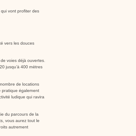
 qui vont profiter des
nté vers les douces
s de voies déjà ouvertes.
 20 jusqu’à 400 mètres
d nombre de locations
se pratique également
vité ludique qui ravira
tie du parcours de la
s, vous aurez tout le
roits autrement