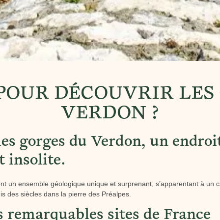
POUR DÉCOUVRIR LES
VERDON ?
les gorges du Verdon, un endroi
 insolite.
t un ensemble géologique unique et surprenant, s’apparentant à un can
is des siècles dans la pierre des Préalpes.
s remarquables sites de France