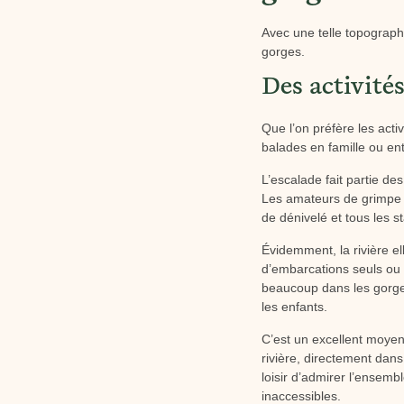
Avec une telle topographi
gorges.
Des activités
Que l’on préfère les activ
balades en famille ou ent
L’escalade fait partie de
Les amateurs de grimpe p
de dénivelé et tous les st
Évidemment, la rivière e
d’embarcations seuls ou 
beaucoup dans les gorges
les enfants.
C’est un excellent moye
rivière, directement dan
loisir d’admirer l’ensem
inaccessibles.