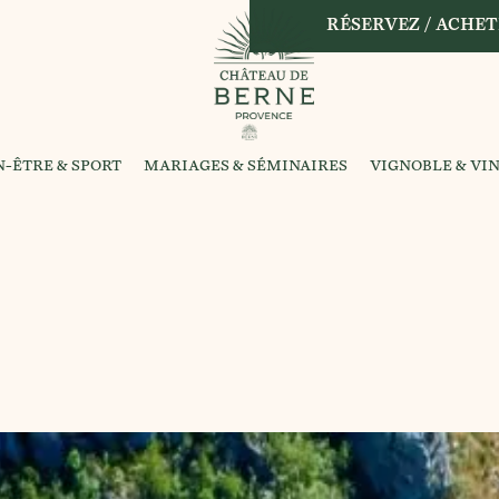
RÉSERVEZ / ACHET
N-ÊTRE & SPORT
MARIAGES & SÉMINAIRES
VIGNOBLE & VI