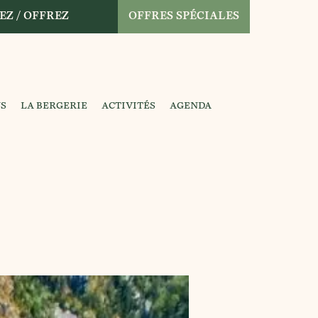
EZ / OFFREZ
OFFRES SPÉCIALES
NS
LA BERGERIE
ACTIVITÉS
AGENDA