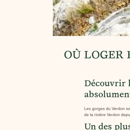
OÙ LOGER 
Découvrir 
absolument
Les gorges du Verdon son
de la rivière Verdon depu
Un des plu