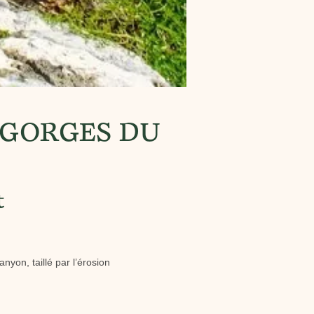
 GORGES DU
t
yon, taillé par l’érosion