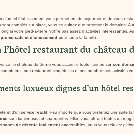
s
d’un tel établissement vous permettent de séjourner et de vous rest
 sont comblés sur place, vous ne quittez que rarement le domaine. Autan
ng si votre pied-à-terre n’offre pas assez d’activités intéressantes. A
de promenade et d’amusement
pour toute la famille.
 l’hôtel restaurant du château 
ence, le château de Berne vous accueille toute l’année sur
son domain
somptueux, son restaurant cinq étoiles et ses nombreuses activités v
ents luxueux dignes d’un hôtel res
faite et d’un service réactif. Peu importe que vous préfériez une suite f
bres
sont lumineuses et charmantes. Elles vous offrent toutes un magn
spaces de détente facilement accessibles
, vous vous relaxez plei