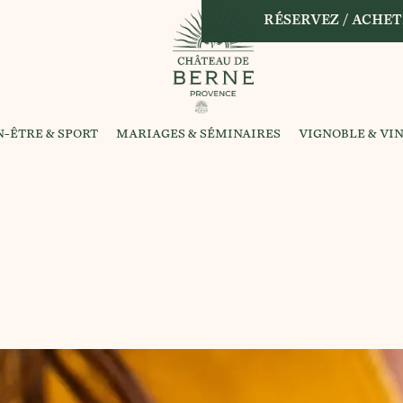
RÉSERVEZ / ACHET
N-ÊTRE & SPORT
MARIAGES & SÉMINAIRES
VIGNOBLE & VI