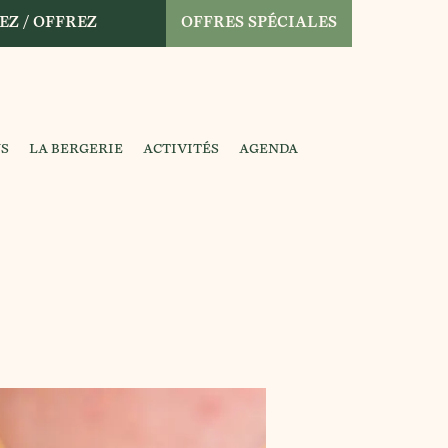
EZ / OFFREZ
OFFRES SPÉCIALES
NS
LA BERGERIE
ACTIVITÉS
AGENDA