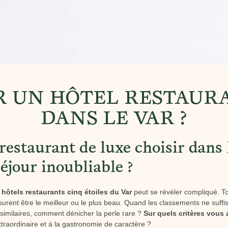
 UN HÔTEL RESTAUR
DANS LE VAR ?
restaurant de luxe choisir dans 
éjour inoubliable ?
s
hôtels restaurants cinq étoiles du Var
peut se révéler compliqué. To
urent être le meilleur ou le plus beau. Quand les classements ne suffis
imilaires, comment dénicher la perle rare ?
Sur quels critères vous
raordinaire et à la gastronomie de caractère ?