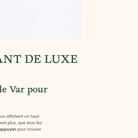
ANT DE LUXE
le Var pour
us affichent un haut
ent plus, que tous les
 appuyer
pour trouver