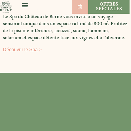
OFFRES
SPÉCIALES
BIEN-ÊTRE & SPORT
MARIAGES & SÉMINAIRES
VIGNOBLE & VINS
Le Spa du Château de Berne vous invite à un voyage
sensoriel unique dans un espace raffiné de 800 m². Profitez
de la piscine intérieure, jacuzzis, sauna, hammam,
solarium et espace détente face aux vignes et à l’oliveraie.
Découvrir le Spa >