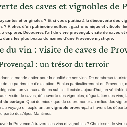
erte des caves et vignobles de 
ysantes et originales ? Et si vous partiez à la découverte des v
s ? Riches d’un patrimoine culturel, gastronomique et viticole, l
 à explorer. Découvrez l’art de vivre provençal, visite de caves e
ez dans les plus beaux domaines d’une Provence mystique.
 du vin : visite de caves de Pro
Provençal : un trésor du terroir
dans le monde entier pour la qualité de ses vins. De nombreux tourist
e de ce patrimoine d’exception. Et plus particulièrement en Provence, où 
égustant un vin aux arômes subtils. Il existe aujourd’hui, un véritable
aux. Visite de caves, découverte des vignobles, dégustation des vins, t
 de partage
. Quoi de mieux que de se promener au milieu des vignes 
on au voyage en explorant un
vignoble provençal
à travers les départ
 partie des Alpes-Maritimes.
vrir la Provence à travers ses vins et vignobles ? Choisissez de vivre