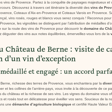
es vins de Provence. Partez à la conquête de paysages majestueux et 
cours. Découvrez à travers cet itinéraire la diversité des
vins de Pro
Provence, Coteaux d’Aix-en-Provence et Coteaux Varois en Provence. Sa
ençal, vins rosés, rouges et blancs vous serez conquis ! Reconnus pour 
rovence, les vignobles se distinguent par l’attribution de médailles d’o
e sur la route des vins de Provence pour découvrir le
domaine du Châ
 déguster des vins aux notes équilibrées, émerveillez-vous lors de la
 Château de Berne : visite de c
n d’un vin d’exception
médaillé et engagé : un accord parfa
 Berne, richesse des terres de Provence, vous enchantera par la
diver
er et les collines de l’arrière-pays, vous invite à la découverte de ce 
es du château et la richesse de ses vins. Les vignes du domaine vous of
cs et rosés tout en délicatesse pour éveiller vos sens. Soucieux de la na
ans une
démarche d’agriculture biologique
et certifié Haute Valeur