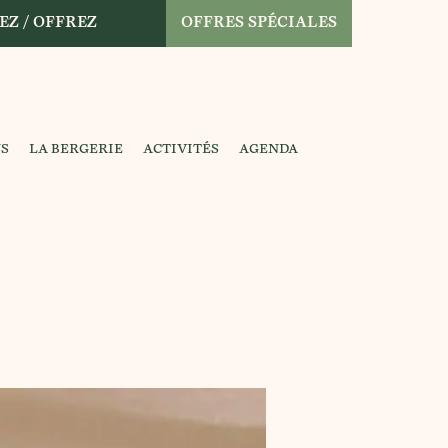
EZ / OFFREZ
OFFRES SPÉCIALES
NS
LA BERGERIE
ACTIVITÉS
AGENDA