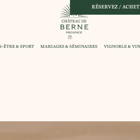
RÉSERVEZ / ACHET
N-ÊTRE & SPORT
MARIAGES & SÉMINAIRES
VIGNOBLE & VI