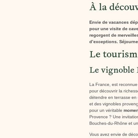
À la découv
Envie de vacances dépa
pour une visite de cave
regorgent de merveilles
d’exceptions. Séjourn
Le tourisme
Le vignoble 
La France, est reconnue 
pour découvrir la richess
détendre en terrasse en d
et des vignobles provenç
pour un véritable
moment
Provence ? Une invitati
Bouches-du-Rhône et une
Vous avez envie de décou