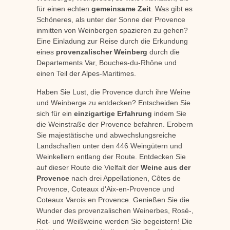
für einen echten
gemeinsame Zeit
. Was gibt es
Schöneres, als unter der Sonne der Provence
inmitten von Weinbergen spazieren zu gehen?
Eine Einladung zur Reise durch die Erkundung
eines
provenzalischer Weinberg
durch die
Departements Var, Bouches-du-Rhône und
einen Teil der Alpes-Maritimes.
Haben Sie Lust, die Provence durch ihre Weine
und Weinberge zu entdecken? Entscheiden Sie
sich für ein
einzigartige Erfahrung
indem Sie
die Weinstraße der Provence befahren. Erobern
Sie majestätische und abwechslungsreiche
Landschaften unter den 446 Weingütern und
Weinkellern entlang der Route. Entdecken Sie
auf dieser Route die Vielfalt der
Weine aus der
Provence
nach drei Appellationen, Côtes de
Provence, Coteaux d'Aix-en-Provence und
Coteaux Varois en Provence. Genießen Sie die
Wunder des provenzalischen Weinerbes, Rosé-,
Rot- und Weißweine werden Sie begeistern! Die