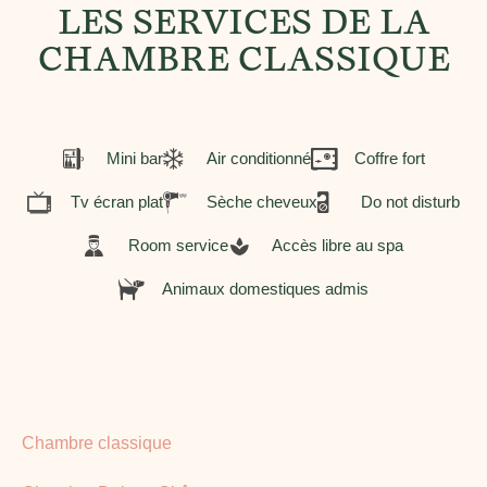
LES SERVICES DE LA
CHAMBRE CLASSIQUE
Mini bar
Air conditionné
Coffre fort
Tv écran plat
Sèche cheveux
Do not disturb
Room service
Accès libre au spa
Animaux domestiques admis
Chambre classique