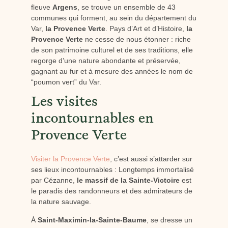
fleuve
Argens
, se trouve un ensemble de 43
communes qui forment, au sein du département du
Var,
la Provence Verte
. Pays d’Art et d’Histoire,
la
Provence Verte
ne cesse de nous étonner : riche
de son patrimoine culturel et de ses traditions, elle
regorge d’une nature abondante et préservée,
gagnant au fur et à mesure des années le nom de
“poumon vert” du Var.
Les visites
incontournables en
Provence Verte
Visiter la Provence Verte
, c’est aussi s’attarder sur
ses lieux incontournables : Longtemps immortalisé
par Cézanne,
le massif de la Sainte-Victoire
est
le paradis des randonneurs et des admirateurs de
la nature sauvage.
À
Saint-Maximin-la-Sainte-Baume
, se dresse un