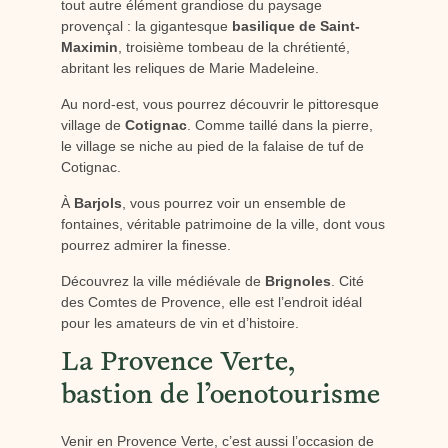
tout autre élément grandiose du paysage
provençal : la gigantesque
basilique de Saint-
Maximin
, troisième tombeau de la chrétienté,
abritant les reliques de Marie Madeleine.
Au nord-est, vous pourrez découvrir le pittoresque
village de
Cotignac
. Comme taillé dans la pierre,
le village se niche au pied de la falaise de tuf de
Cotignac.
À
Barjols
, vous pourrez voir un ensemble de
fontaines, véritable patrimoine de la ville, dont vous
pourrez admirer la finesse.
Découvrez la ville médiévale de
Brignoles
. Cité
des Comtes de Provence, elle est l’endroit idéal
pour les amateurs de vin et d’histoire.
La Provence Verte,
bastion de l’oenotourisme
Venir en Provence Verte, c’est aussi l’occasion de