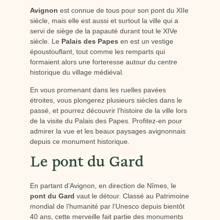
Avignon
est connue de tous pour son pont du XIIe
siècle, mais elle est aussi et surtout la ville qui a
servi de siège de la papauté durant tout le XIVe
siècle. Le
Palais des Papes
en est un vestige
époustouflant, tout comme les remparts qui
formaient alors une forteresse autour du centre
historique du village médiéval.
En vous promenant dans les ruelles pavées
étroites, vous plongerez plusieurs siècles dans le
passé, et pourrez découvrir l’histoire de la ville lors
de la visite du Palais des Papes. Profitez-en pour
admirer la vue et les beaux paysages avignonnais
depuis ce monument historique.
Le pont du Gard
En partant d’Avignon, en direction de Nîmes, le
pont du Gard
vaut le détour. Classé au Patrimoine
mondial de l’humanité par l’Unesco depuis bientôt
40 ans, cette merveille fait partie des monuments