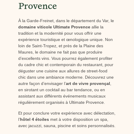
Provence
À la Garde-Freinet, dans le département du Var, le
domaine viticole Ultimate Provence
allie la
tradition et la modernité pour vous offrir une
expérience touristique et œnologique unique. Non
loin de Saint-Tropez, et près de la Plaine des
Maures, le domaine ne fait pas que produire
d’excellents vins. Vous pourrez également profiter
du cadre chic et contemporain du restaurant, pour
déguster une cuisine aux allures de street-food
chic dans une ambiance moderne. Découvrez une
autre façon d’envisager l’
art de vivre provençal
,
en sirotant un cocktail au bar tendance, ou en
assistant aux différents événements musicaux
régulièrement organisés à Ultimate Provence.
Et pour conclure votre expérience avec délectation,
l’
hôtel 4 étoiles
met à votre disposition un spa,
avec jacuzzi, sauna, piscine et soins personnalisés.