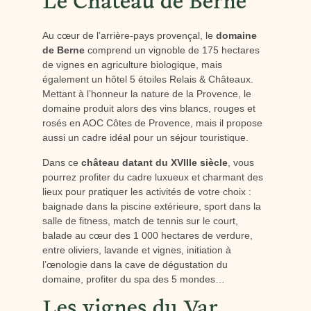
Le Château de Berne
Au cœur de l’arrière-pays provençal, le
domaine
de Berne
comprend un vignoble de 175 hectares
de vignes en agriculture biologique, mais
également un hôtel 5 étoiles Relais & Châteaux.
Mettant à l’honneur la nature de la Provence, le
domaine produit alors des vins blancs, rouges et
rosés en AOC Côtes de Provence, mais il propose
aussi un cadre idéal pour un séjour touristique.
Dans ce
château datant du XVIIIe siècle
, vous
pourrez profiter du cadre luxueux et charmant des
lieux pour pratiquer les activités de votre choix :
baignade dans la piscine extérieure, sport dans la
salle de fitness, match de tennis sur le court,
balade au cœur des 1 000 hectares de verdure,
entre oliviers, lavande et vignes, initiation à
l’œnologie dans la cave de dégustation du
domaine, profiter du spa des 5 mondes…
Les vignes du Var