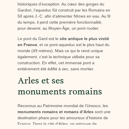
historiques d’exception. Au cœur des gorges du
Gardon, l’aqueduc fût construit par les Romains en
50 après J.-C. afin d’alimenter Nîmes en eau. Au fil
du temps, il perd cette première fonctionnalité,
pour devenir, au Moyen-Âge, un pont routier.
Le pont du Gard est le
site antique le plus visité
en France
, et ce pont-aqueduc est le plus haut du
monde (49 mètres). Mais ce qui le rend unique
également, c’est la technique utilisée pour sa
construction. En effet, cet immense pont a
entièrement été édifié à sec, sans mortier.
Arles et ses
monuments romains
Reconnus au Patrimoine mondial de l’Unesco, les
monuments romains et romans d’Arles
sont une
destination phare pour les amoureux d’histoire de
France. Dans la cité d’Arles, on retrouve de