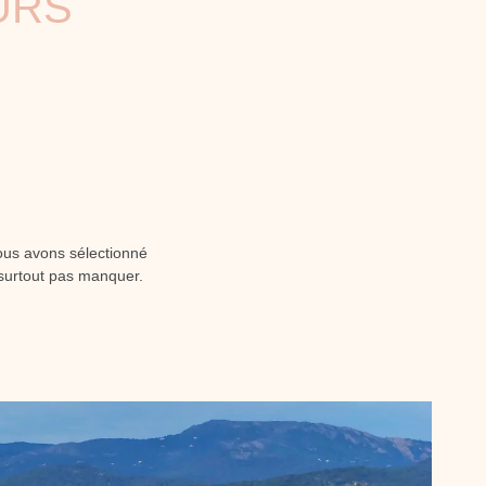
URS
ous avons sélectionné
e surtout pas manquer.