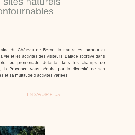
 sites naturels
ontournables
ine du Château de Berne, la nature est partout et
a vie et les activités des visiteurs. Balade sportive dans
liefs, ou promenade détente dans les champs de
, la Provence vous séduira par la diversité de ses
 et sa multitude d’activités variées.
EN SAVOIR PLUS