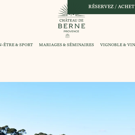
RÉSERVEZ / ACHET
N-ÊTRE & SPORT
MARIAGES & SÉMINAIRES
VIGNOBLE & VI