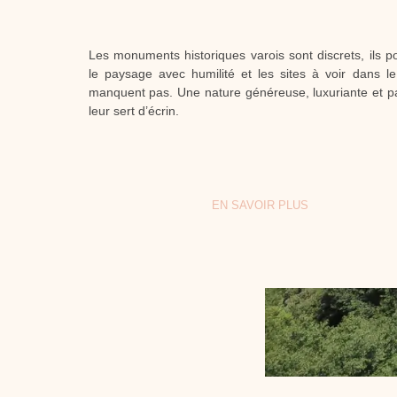
Les monuments historiques varois sont discrets, ils p
le paysage avec humilité et les sites à voir dans l
manquent pas. Une nature généreuse, luxuriante et 
leur sert d’écrin.
EN SAVOIR PLUS