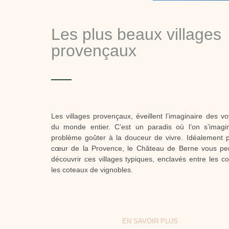
Les plus beaux villages
provençaux
Les villages provençaux, éveillent l’imaginaire des v
du monde entier. C’est un paradis où l’on s’imag
problème goûter à la douceur de vivre. Idéalement 
cœur de la Provence, le Château de Berne vous pe
découvrir ces villages typiques, enclavés entre les col
les coteaux de vignobles.
EN SAVOIR PLUS