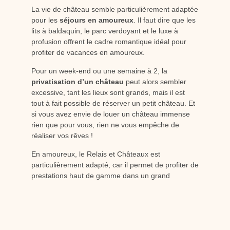
La vie de château semble particulièrement adaptée
pour les
séjours en amoureux
. Il faut dire que les
lits à baldaquin, le parc verdoyant et le luxe à
profusion offrent le cadre romantique idéal pour
profiter de vacances en amoureux.
Pour un week-end ou une semaine à 2, la
privatisation d’un château
peut alors sembler
excessive, tant les lieux sont grands, mais il est
tout à fait possible de réserver un petit château. Et
si vous avez envie de louer un château immense
rien que pour vous, rien ne vous empêche de
réaliser vos rêves !
En amoureux, le Relais et Châteaux est
particulièrement adapté, car il permet de profiter de
prestations haut de gamme dans un grand
établissement sans avoir à louer l’ensemble de
l’espace.
Nos châteaux vous