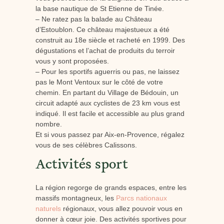
la base nautique de St Etienne de Tinée.
– Ne ratez pas la balade au Château
d’Estoublon. Ce château majestueux a été
construit au 18e siècle et racheté en 1999. Des
dégustations et l’achat de produits du terroir
vous y sont proposées.
– Pour les sportifs aguerris ou pas, ne laissez
pas le Mont Ventoux sur le côté de votre
chemin. En partant du Village de Bédouin, un
circuit adapté aux cyclistes de 23 km vous est
indiqué. Il est facile et accessible au plus grand
nombre.
Et si vous passez par Aix-en-Provence, régalez
vous de ses célèbres Calissons.
Activités sport
La région regorge de grands espaces, entre les
massifs montagneux, les
Parcs nationaux
naturels
régionaux, vous allez pouvoir vous en
donner à cœur joie. Des activités sportives pour