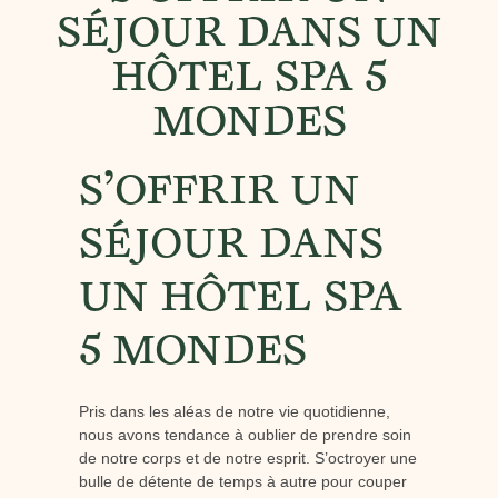
SÉJOUR DANS UN
HÔTEL SPA 5
MONDES
S’OFFRIR UN
SÉJOUR DANS
UN HÔTEL SPA
5 MONDES
Pris dans les aléas de notre vie quotidienne,
nous avons tendance à oublier de prendre soin
de notre corps et de notre esprit. S’octroyer une
bulle de détente de temps à autre pour couper