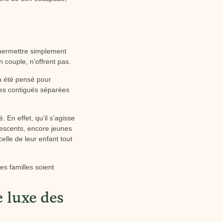
 permettre simplement
 couple, n’offrent pas.
 a été pensé pour
ces contiguës séparées
 En effet, qu’il s’agisse
lescents, encore jeunes
elle de leur enfant tout
s familles soient
le luxe des