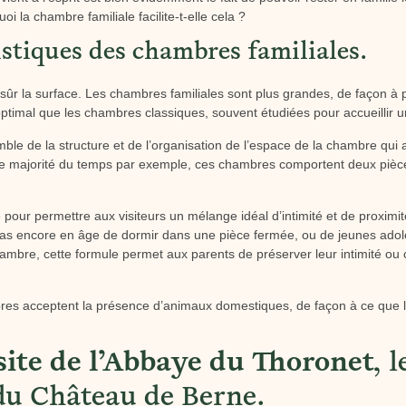
i la chambre familiale facilite-t-elle cela ?
istiques des chambres familiales.
 sûr la surface. Les chambres familiales sont plus grandes, de façon à
optimal que les chambres classiques, souvent étudiées pour accueillir un
emble de la structure et de l’organisation de l’espace de la chambre qui
 une majorité du temps par exemple, ces chambres comportent deux piè
pour permettre aux visiteurs un mélange idéal d’intimité et de proximité.
 pas encore en âge de dormir dans une pièce fermée, ou de jeunes ado
ambre, cette formule permet aux parents de préserver leur intimité ou c
es acceptent la présence d’animaux domestiques, de façon à ce que le
site de l’Abbaye du Thoronet
, 
u Château de Berne.