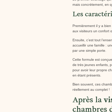
mais concrètement, en quo
Les caractér
Premièrement il y a bien
aux visiteurs un confort 
Ensuite, c’est tout l’ens
accueillir une famille :
par une simple porte.
Cette formule est conçue 
de très jeunes enfants,
pour avoir leur propre ch
en étant présents.
Bien souvent, ces chambr
réellement au complet !
Après la
vi
chambres d