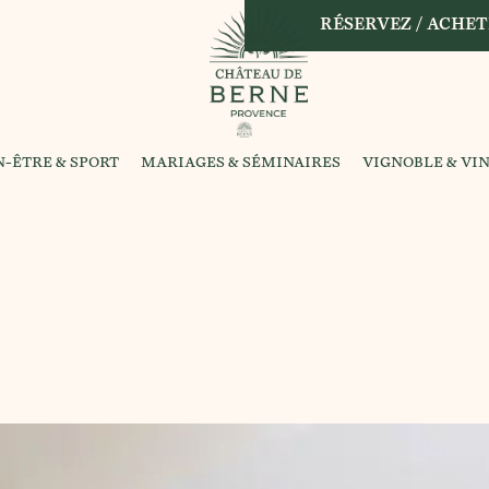
RÉSERVEZ / ACHET
N-ÊTRE & SPORT
MARIAGES & SÉMINAIRES
VIGNOBLE & VI