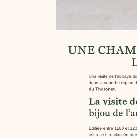
UNE CHAMB
Une visite de l’abbaye d
dans la superbe région d
du Thoronet
.
La visite 
bijou de l’
Édifiée entre 1160 et 1230
est à ce titre classée m