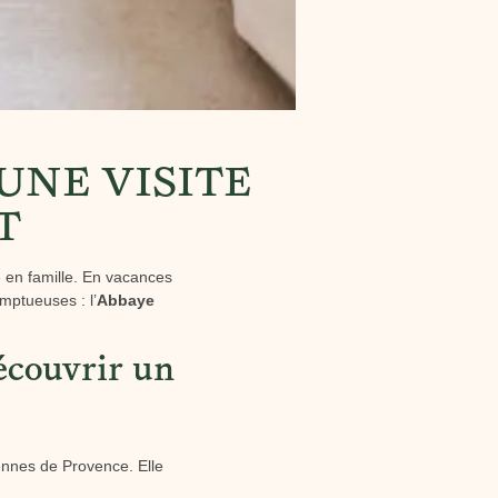
UNE VISITE
T
e en famille. En vacances
mptueuses : l’
Abbaye
écouvrir un
ennes de Provence. Elle