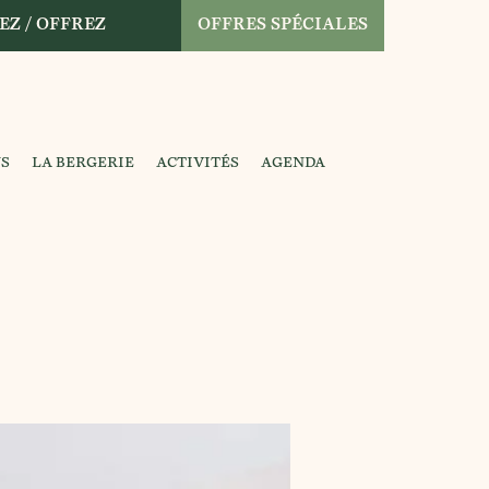
EZ / OFFREZ
OFFRES SPÉCIALES
NS
LA BERGERIE
ACTIVITÉS
AGENDA