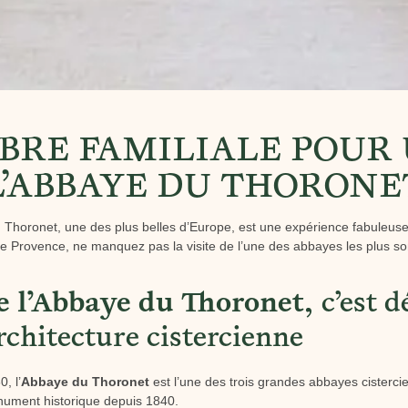
RE FAMILIALE POUR 
L’ABBAYE DU THORONE
u Thoronet, une des plus belles d’Europe, est une expérience fabuleus
e Provence, ne manquez pas la visite de l’une des abbayes les plus so
de l’Abbaye du Thoronet,
c’est d
architecture cistercienne
, l’
Abbaye du Thoronet
est l’une des trois grandes abbayes cisterci
onument historique depuis 1840.