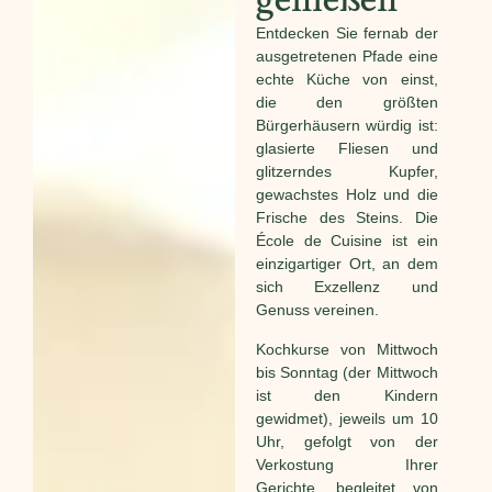
genießen
Entdecken Sie fernab der
ausgetretenen Pfade eine
echte Küche von einst,
die den größten
Bürgerhäusern würdig ist:
glasierte Fliesen und
glitzerndes Kupfer,
gewachstes Holz und die
Frische des Steins. Die
École de Cuisine ist ein
einzigartiger Ort, an dem
sich Exzellenz und
Genuss vereinen.
Kochkurse von Mittwoch
bis Sonntag (der Mittwoch
ist den Kindern
gewidmet), jeweils um 10
Uhr, gefolgt von der
Verkostung Ihrer
Gerichte, begleitet von