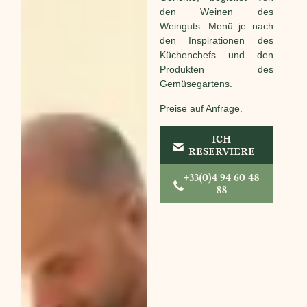
den Weinen des
Weinguts. Menü je nach
den Inspirationen des
Küchenchefs und den
Produkten des
Gemüsegartens.
Preise auf Anfrage.
ICH
RESERVIERE
+33(0)4 94 60 48
88