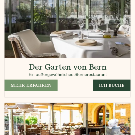
Der Garten von Bern
Ein außergewöhnliches Sternerestaurant
MEHR ERFAHREN
ICH BUCHE