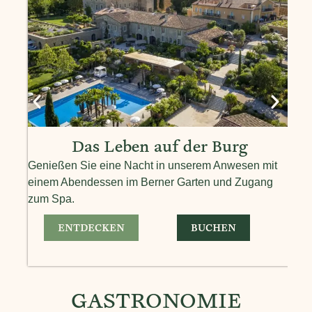
Das Leben auf der Burg
Genießen Sie eine Nacht in unserem Anwesen mit
einem Abendessen im Berner Garten und Zugang
Entf
zum Spa.
auß
ENTDECKEN
BUCHEN
GASTRONOMIE