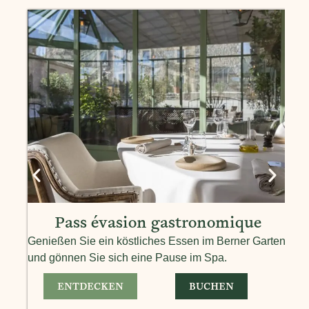
Pass évasion gastronomique
Genießen Sie ein köstliches Essen im Berner Garten
Esse
und gönnen Sie sich eine Pause im Spa.
Sig
ENTDECKEN
BUCHEN