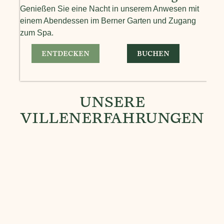
Genießen Sie eine Nacht in unserem Anwesen mit
Geni
einem Abendessen im Berner Garten und Zugang
Früh
zum Spa.
Wei
ENTDECKEN
BUCHEN
UNSERE
VILLENERFAHRUNGEN