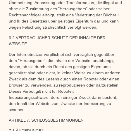
Übersetzung, Anpassung oder Transformation, die illegal und
ohne die Zustimmung des "Herausgebers" oder seiner
Rechtsnachfolger erfolgt, stellt eine Verletzung der Bücher I
und III des Gesetzes über geistiges Eigentum dar und kann
wegen Fälschung strafrechtlich verfolgt werden.
6.2 VERTRAGLICHER SCHUTZ DER INHALTE DER
WEBSITE
Der Internetnutzer verpflichtet sich vertraglich gegenüber
dem "Herausgeber", die Inhalte der Website, unabhängig
davon, ob sie durch ein Recht des geistigen Eigentums
geschützt sind oder nicht, in keiner Weise zu einem anderen
Zweck als dem des Lesens durch einen Roboter oder einen
Browser zu verwenden, zu reproduzieren oder darzustellen.
Dieses Verbot gilt nicht für Roboter.
Indexierungssoftware, deren einziger Zweck darin besteht,
den Inhalt der Website zum Zwecke der Indexierung zu
scannen.
ARTIKEL 7. SCHLUSSBESTIMMUNGEN
7.1 ÄNDERUNGEN