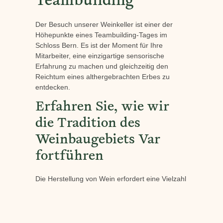
Teambuilding
Der Besuch unserer Weinkeller ist einer der
Höhepunkte eines Teambuilding-Tages im
Schloss Bern. Es ist der Moment für Ihre
Mitarbeiter, eine einzigartige sensorische
Erfahrung zu machen und gleichzeitig den
Reichtum eines althergebrachten Erbes zu
entdecken.
Erfahren Sie, wie wir
die Tradition des
Weinbaugebiets Var
fortführen
Die Herstellung von Wein erfordert eine Vielzahl
von Fähigkeiten, die, wenn sie geschickt
kombiniert werden, ein Qualitätsprodukt
ergeben. Wie die Projekte, die Ihr Team täglich
betreut, beruht auch der Erfolg eines guten