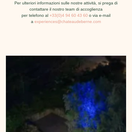
Per ulteriori informazioni sulle nostre attività, si prega di
contattare il nostro team di accoglienza
per telefono al
+33(0)4 94 60 43 60
o via e-mail
a
experiences@chateaudeberne.com