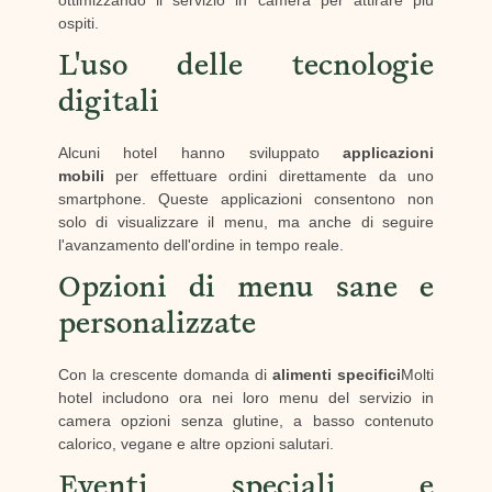
ottimizzando il servizio in camera per attirare più
ospiti.
L'uso delle tecnologie
digitali
Alcuni hotel hanno sviluppato
applicazioni
mobili
per effettuare ordini direttamente da uno
smartphone. Queste applicazioni consentono non
solo di visualizzare il menu, ma anche di seguire
l'avanzamento dell'ordine in tempo reale.
Opzioni di menu sane e
personalizzate
Con la crescente domanda di
alimenti specifici
Molti
hotel includono ora nei loro menu del servizio in
camera opzioni senza glutine, a basso contenuto
calorico, vegane e altre opzioni salutari.
Eventi speciali e