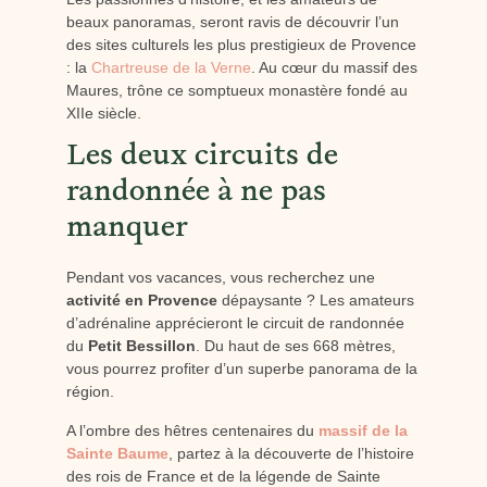
beaux panoramas, seront ravis de découvrir l’un
des sites culturels les plus prestigieux de Provence
: la
Chartreuse de la Verne
. Au cœur du massif des
Maures, trône ce somptueux monastère fondé au
XIIe siècle.
Les deux circuits de
randonnée à ne pas
manquer
Pendant vos vacances, vous recherchez une
activité en Provence
dépaysante ? Les amateurs
d’adrénaline apprécieront le circuit de randonnée
du
Petit Bessillon
. Du haut de ses 668 mètres,
vous pourrez profiter d’un superbe panorama de la
région.
A l’ombre des hêtres centenaires du
massif de la
Sainte Baume
, partez à la découverte de l’histoire
des rois de France et de la légende de Sainte