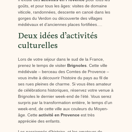
goûts, et pour tous les âges: visites de domaine
viticole, randonnées, descente en canoë dans les
gorges du Verdon ou découverte des villages
médiévaux et d’anciennes places fortifiées….
Deux idées d’activités
culturelles
Lors de votre séjour dans le sud de la France,
prenez le temps de visiter
Brignoles
. Cette ville
médiévale – berceau des Comtes de Provence –
vous invite à découvrir l’histoire du pays au fil de
ses rues pleines de charme. Si vous êtes amateur
de célébrations historiques, réservez votre venue à
Brignoles le dernier week-end de l’été. Vous serez
surpris par la transformation entière, le temps d’un
week-end, de cette ville aux couleurs du Moyen-
âge. Cette
activité en Provence
est très
appréciée des enfants.
Les passionnés d’histoire, et les amateurs de