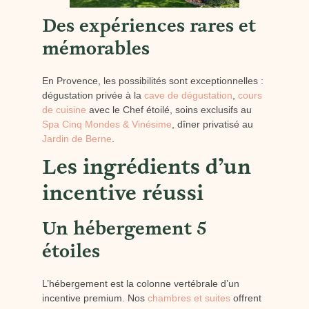
Des expériences rares et
mémorables
En Provence, les possibilités sont exceptionnelles :
dégustation privée à la
cave de dégustation
,
cours
de cuisine
avec le Chef étoilé, soins exclusifs au
Spa Cinq Mondes & Vinésime
, dîner privatisé au
Jardin de Berne
.
Les ingrédients d’un
incentive réussi
Un hébergement 5
étoiles
L’hébergement est la colonne vertébrale d’un
incentive premium. Nos
chambres et suites
offrent