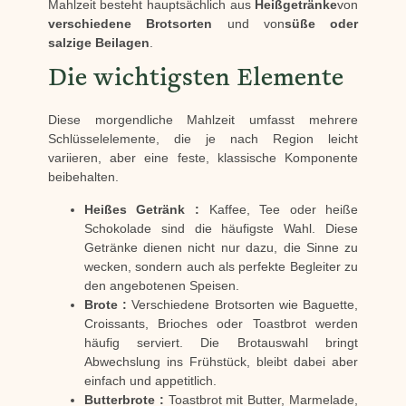
Mahlzeit besteht hauptsächlich aus
Heißgetränke
von
verschiedene Brotsorten
und von
süße oder
salzige Beilagen
.
Die wichtigsten Elemente
Diese morgendliche Mahlzeit umfasst mehrere
Schlüsselelemente, die je nach Region leicht
variieren, aber eine feste, klassische Komponente
beibehalten.
Heißes Getränk :
Kaffee, Tee oder heiße
Schokolade sind die häufigste Wahl. Diese
Getränke dienen nicht nur dazu, die Sinne zu
wecken, sondern auch als perfekte Begleiter zu
den angebotenen Speisen.
Brote :
Verschiedene Brotsorten wie Baguette,
Croissants, Brioches oder Toastbrot werden
häufig serviert. Die Brotauswahl bringt
Abwechslung ins Frühstück, bleibt dabei aber
einfach und appetitlich.
Butterbrote :
Toastbrot mit Butter, Marmelade,