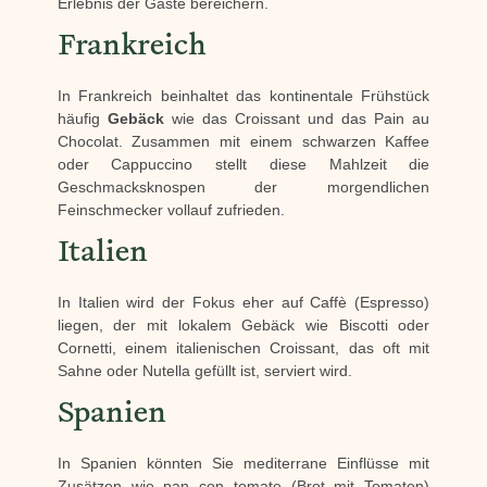
Erlebnis der Gäste bereichern.
Frankreich
In Frankreich beinhaltet das kontinentale Frühstück
häufig
Gebäck
wie das Croissant und das Pain au
Chocolat. Zusammen mit einem schwarzen Kaffee
oder Cappuccino stellt diese Mahlzeit die
Geschmacksknospen der morgendlichen
Feinschmecker vollauf zufrieden.
Italien
In Italien wird der Fokus eher auf Caffè (Espresso)
liegen, der mit lokalem Gebäck wie Biscotti oder
Cornetti, einem italienischen Croissant, das oft mit
Sahne oder Nutella gefüllt ist, serviert wird.
Spanien
In Spanien könnten Sie mediterrane Einflüsse mit
Zusätzen wie pan con tomate (Brot mit Tomaten)