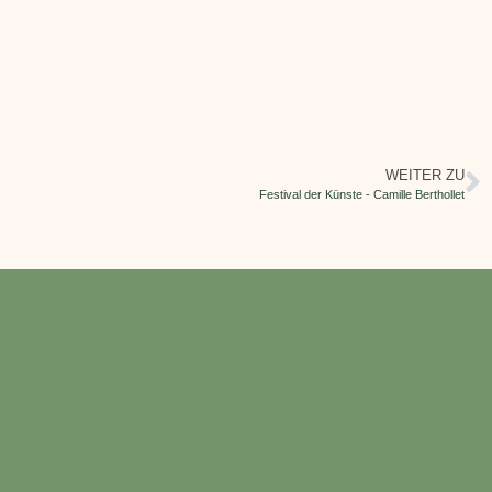
WEITER ZU
Festival der Künste - Camille Berthollet