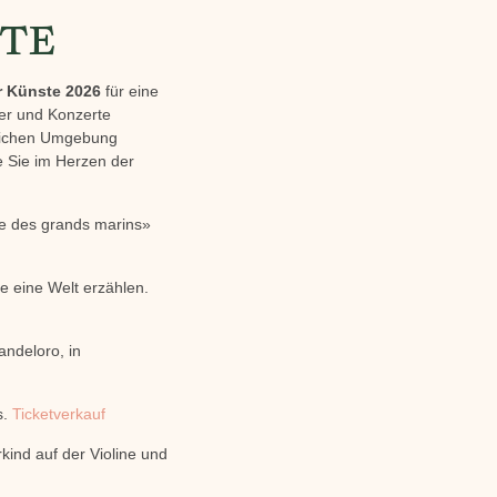
STE
r Künste 2026
für eine
ter und Konzerte
rlichen Umgebung
e Sie im Herzen der
age des grands marins»
e eine Welt erzählen.
andeloro, in
s.
Ticketverkauf
kind auf der Violine und