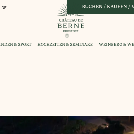
BUCHEN / KAUFEN /
DE
NDEN & SPORT
HOCHZEITEN & SEMINARE
WEINBERG & WE