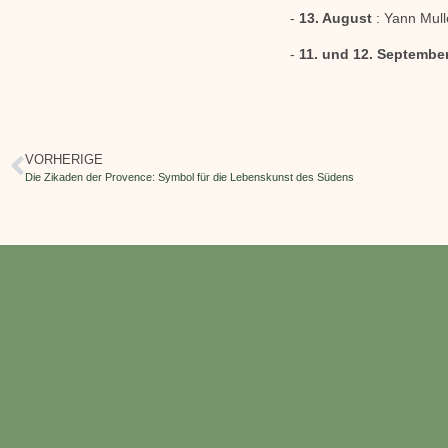
-
13. August
: Yann Mull
-
11. und 12. Septembe
VORHERIGE
Die Zikaden der Provence: Symbol für die Lebenskunst des Südens