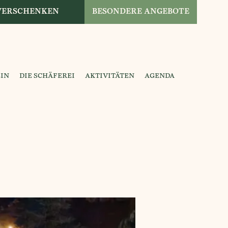
 VERSCHENKEN
BESONDERE ANGEBOTE
IN
DIE SCHÄFEREI
AKTIVITÄTEN
AGENDA