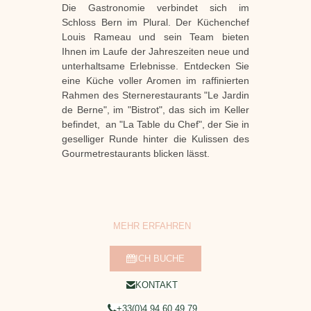
Die Gastronomie verbindet sich im
Schloss Bern im Plural. Der Küchenchef
Louis Rameau und sein Team bieten
Ihnen im Laufe der Jahreszeiten neue und
unterhaltsame Erlebnisse. Entdecken Sie
eine Küche voller Aromen im raffinierten
Rahmen des Sternerestaurants "Le Jardin
de Berne", im "Bistrot", das sich im Keller
befindet,
an "La Table du Chef", der Sie in
geselliger Runde hinter die Kulissen des
Gourmetrestaurants blicken lässt.
MEHR ERFAHREN
ICH BUCHE
KONTAKT
+33(0)4 94 60 49 79