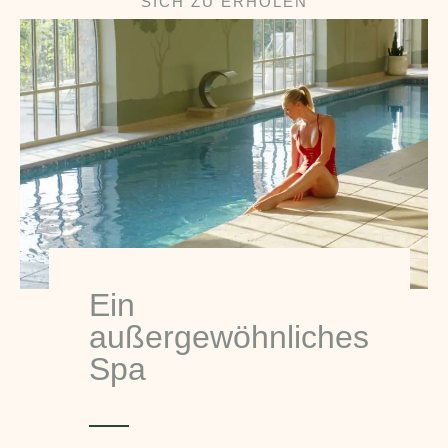
SICH ZU ERHOLEN
Ein
außergewöhnliches
Spa