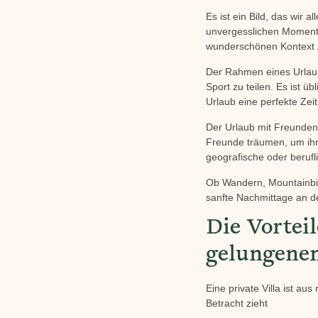
Es ist ein Bild, das wir 
unvergesslichen Momente
wunderschönen Kontext
Der Rahmen eines Urlaub
Sport zu teilen. Es ist 
Urlaub eine perfekte Zeit
Der Urlaub mit Freunden
Freunde träumen, um ihn
geografische oder beruf
Ob Wandern, Mountainbi
sanfte Nachmittage an de
Die Vortei
gelungenen
Eine private Villa ist a
Betracht zieht