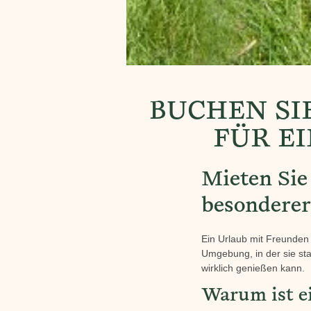
BUCHEN SI
FÜR E
Mieten Sie
besondere
Ein Urlaub mit Freunden
Umgebung, in der sie st
wirklich genießen kann.
Warum ist e