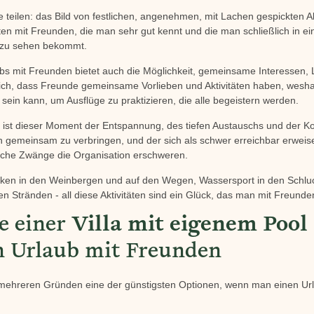
alle teilen: das Bild von festlichen, angenehmen, mit Lachen gespickten
n mit Freunden, die man sehr gut kennt und die man schließlich in e
 zu sehen bekommt.
s mit Freunden bietet auch die Möglichkeit, gemeinsame Interessen, 
üblich, dass Freunde gemeinsame Vorlieben und Aktivitäten haben, wes
 sein kann, um Ausflüge zu praktizieren, die alle begeistern werden.
 ist dieser Moment der Entspannung, des tiefen Austauschs und der K
 gemeinsam zu verbringen, und der sich als schwer erreichbar erwei
liche Zwänge die Organisation erschweren.
ken in den Weinbergen und auf den Wegen, Wassersport in den Schlu
n Stränden - all diese Aktivitäten sind ein Glück, das man mit Freunden
le einer
Villa mit eigenem Pool
 Urlaub mit Freunden
us mehreren Gründen eine der günstigsten Optionen, wenn man einen Ur