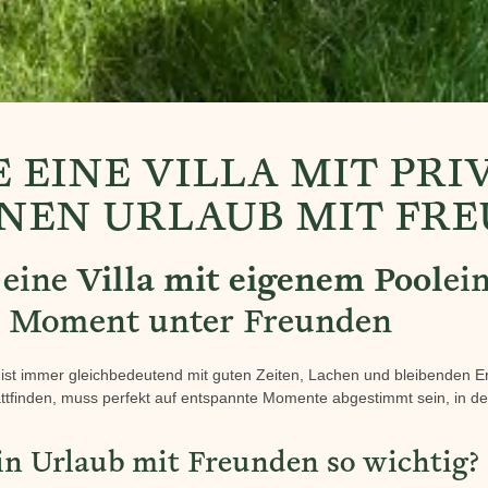
E EINE VILLA MIT PRI
INEN URLAUB MIT FR
 eine
Villa mit eigenem Pool
ei
r Moment unter Freunden
 ist immer gleichbedeutend mit guten Zeiten, Lachen und bleibenden E
attfinden, muss perfekt auf entspannte Momente abgestimmt sein, in 
in Urlaub mit Freunden so wichtig?