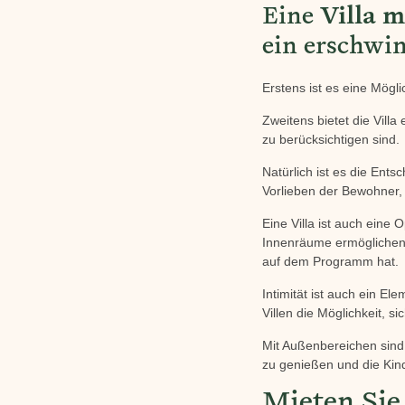
Eine
Villa m
ein erschwi
Erstens ist es eine Möglic
Zweitens bietet die Villa
zu berücksichtigen sind.
Natürlich ist es die Ent
Vorlieben der Bewohner, 
Eine Villa ist auch eine
Innenräume ermöglichen
auf dem Programm hat.
Intimität ist auch ein El
Villen die Möglichkeit, s
Mit Außenbereichen sind 
zu genießen und die Kind
Mieten Sie