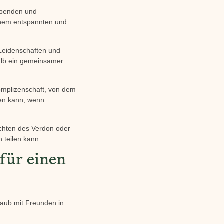
 Abenden und
inem entspannten und
Leidenschaften und
halb ein gemeinsamer
omplizenschaft, von dem
sen kann, wenn
chten des Verdon oder
 teilen kann.
für einen
laub mit Freunden in