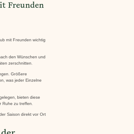
it Freunden
laub mit Freunden wichtig
ch nach den Wünschen und
ten zerschnitten.
ingen. Größere
, was jeder Einzelne
gelegen, bieten diese
r Ruhe zu treffen.
er Saison direkt vor Ort
 der