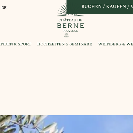
BUCHEN / KAUFEN /
DE
NDEN & SPORT
HOCHZEITEN & SEMINARE
WEINBERG & WE