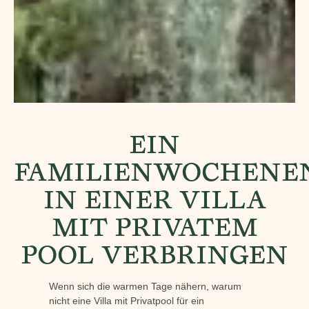
EIN
FAMILIENWOCHENE
IN EINER VILLA
MIT PRIVATEM
POOL VERBRINGEN
Wenn sich die warmen Tage nähern, warum
nicht eine Villa mit Privatpool für ein