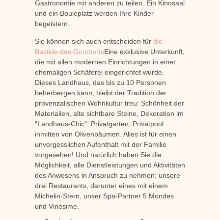
Gastronomie mit anderen zu teilen. Ein Kinosaal
und ein Bouleplatz werden Ihre Kinder
begeistern.
Sie können sich auch entscheiden für
die
Bastide des Gomberts
Eine exklusive Unterkunft,
die mit allen modernen Einrichtungen in einer
ehemaligen Schäferei eingerichtet wurde.
Dieses Landhaus, das bis zu 10 Personen
beherbergen kann, bleibt der Tradition der
provenzalischen Wohnkultur treu: Schönheit der
Materialien, alte sichtbare Steine, Dekoration im
"Landhaus-Chic", Privatgarten, Privatpool
inmitten von Olivenbäumen. Alles ist für einen
unvergesslichen Aufenthalt mit der Familie
vorgesehen! Und natürlich haben Sie die
Möglichkeit, alle Dienstleistungen und Aktivitäten
des Anwesens in Anspruch zu nehmen: unsere
drei Restaurants, darunter eines mit einem
Michelin-Stern, unser Spa-Partner 5 Mondes
und Vinésime.