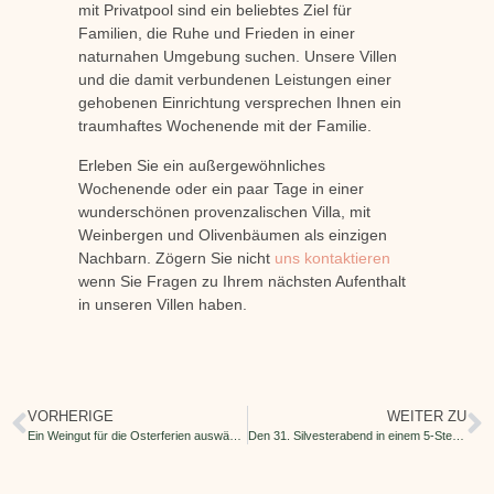
mit Privatpool sind ein beliebtes Ziel für
Familien, die Ruhe und Frieden in einer
naturnahen Umgebung suchen. Unsere Villen
und die damit verbundenen Leistungen einer
gehobenen Einrichtung versprechen Ihnen ein
traumhaftes Wochenende mit der Familie.
Erleben Sie ein außergewöhnliches
Wochenende oder ein paar Tage in einer
wunderschönen provenzalischen Villa, mit
Weinbergen und Olivenbäumen als einzigen
Nachbarn. Zögern Sie nicht
uns kontaktieren
wenn Sie Fragen zu Ihrem nächsten Aufenthalt
in unseren Villen haben.
VORHERIGE
WEITER ZU
Ein Weingut für die Osterferien auswählen
Den 31. Silvesterabend in einem 5-Sterne-Resort in der Provence verbringen