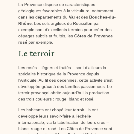
La Provence dispose de caractéristiques
géologiques favorables à la viticulture, notamment
dans les départements du
Var
et des
Bouches-du-
Rhône
. Les sols argileux du Roussillon par
exemple sont d’excellents terrains pour créer des
cépages subtils et fruités, les
Côtes de Provence
rosé
par exemple.
Le terroir
Les rosés – légers et fruités – sont d’ailleurs la
spécialité historique de la Provence depuis
l’Antiquité. Au fil des décennies, cette activité s’est
développée grâce à des familles passionnées. Le
terroir provençal abrite aujourd’hui la production
des trois couleurs : rouge, blanc et rosé.
Les habitants ont choyé leur terroir. Ils ont
développé leurs savoir-faire à l’échelle
internationale, via la labellisation de leurs crus –
blanc, rouge et rosé. Les Côtes de Provence sont