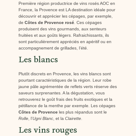
Première région productrice de vins rosés AOC en
France, la Provence est LA destination idéale pour
découvrir et apprécier les cépages, par exemple,
de
Côtes de Provence rosé
. Ces cépages
produisent des vins gourmands, aux senteurs
fruitées et aux goûts légers. Rafraichissants, ils
sont particulièrement appréciés en apéritif ou en
accompagnement de grillades, l’été.
Les blancs
Plutôt discrets en Provence, les vins blancs sont
pourtant caractéristiques de la région. Leur robe
jaune pâle agrémentée de reflets verts réserve des
saveurs surprenantes. A la dégustation, vous
retrouverez le goût frais des fruits exotiques et la
pétillance de la menthe par exemple. Les cépages
Côtes de Provence
les plus répandus sont le
Rolle
, l’
Ugni Blanc
, et la
Clairette
.
Les vins rouges