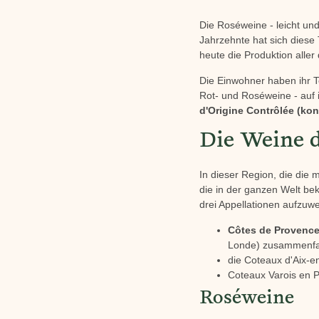
Die Roséweine - leicht und 
Jahrzehnte hat sich diese 
heute die Produktion aller
Die Einwohner haben ihr T
Rot- und Roséweine - auf i
d'Origine Contrôlée (kon
Die Weine 
In dieser Region, die die
die in der ganzen Welt be
drei Appellationen aufzuwe
Côtes de Provence
Londe) zusammenfa
die Coteaux d'Aix-e
Coteaux Varois en 
Roséweine