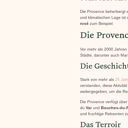
Die Provence beherbergt e
und klimatischen Lage ist 
rosé
zum Beispiel.
Die Provenc
Vor mehr als 2000 Jahren 
Städte, darunter auch Mars
Die Geschich
Stark von mehr als
25 Jah
verstanden, diese Aktivitä
weitergegeben, um die Rei
Die Provence verfügt übe
du
Var
und
Bouches-du-
und fruchtige Rebsorten z
Das Terroir