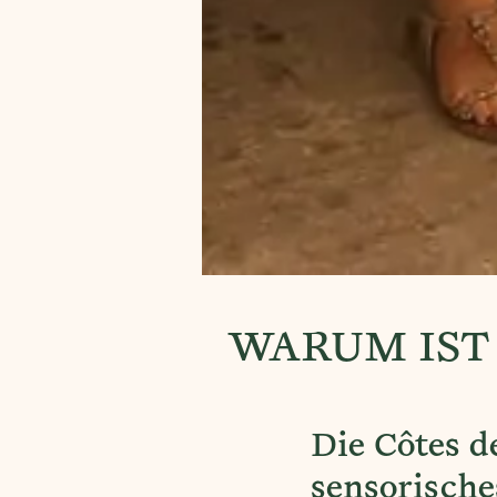
WARUM IST 
Die Côtes d
sensorisch