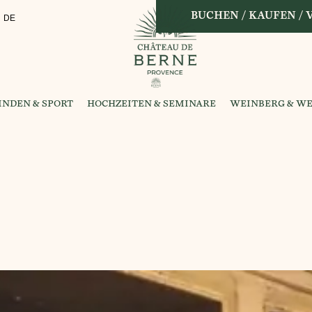
BUCHEN / KAUFEN /
DE
NDEN & SPORT
HOCHZEITEN & SEMINARE
WEINBERG & WE