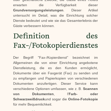
erwarten die Verfügbarkeit dieser
Grundversorgungsleistungen
. Dieser Artikel
untersucht im Detail, was die Einrichtung solcher
Dienste bedeutet und wie sie das Gesamterlebnis der
Gäste verbessern können.
Definition des
Fax-/Fotokopierdienstes
Der Begriff "Fax-/Kopierdienst" bezeichnet im
Allgemeinen die von einer Einrichtung angebotene
Dienstleistung, die es den Kunden ermöglicht,
Dokumente über ein Faxgerät (Fax) zu senden und
zu empfangen und Papierkopien von verschiedenen
Dokumenten anzufertigen. Dieser Service kann
verschiedene Optionen umfassen, wie z. B.
Scannen
von Dokumenten
, l'
Farb- oder
Schwarzweißdruck
und sogar die
Online-Fotokopie
für mehr Bequemlichkeit.