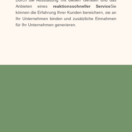
Durch die Ausstattung mit diesen Geräten und das
Anbieten eines
reaktionsschneller Service
Sie
können die Erfahrung Ihrer Kunden bereichern, sie an
Ihr Unternehmen binden und zusätzliche Einnahmen
für Ihr Unternehmen generieren.