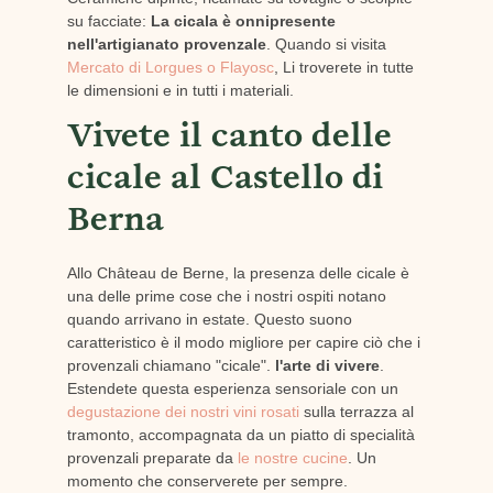
su facciate:
La cicala è onnipresente
nell'artigianato provenzale
. Quando si visita
Mercato di Lorgues o Flayosc
, Li troverete in tutte
le dimensioni e in tutti i materiali.
Vivete il canto delle
cicale al Castello di
Berna
Allo Château de Berne, la presenza delle cicale è
una delle prime cose che i nostri ospiti notano
quando arrivano in estate. Questo suono
caratteristico è il modo migliore per capire ciò che i
provenzali chiamano "cicale".
l'arte di vivere
.
Estendete questa esperienza sensoriale con un
degustazione dei nostri vini rosati
sulla terrazza al
tramonto, accompagnata da un piatto di specialità
provenzali preparate da
le nostre cucine
. Un
momento che conserverete per sempre.