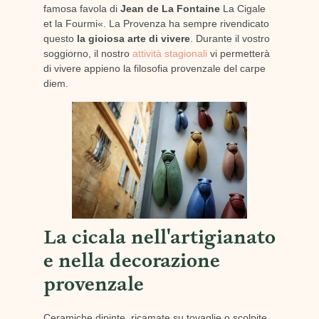
famosa favola di
Jean de La Fontaine
La Cigale
et la Fourmi«. La Provenza ha sempre rivendicato
questo
la gioiosa arte di vivere
. Durante il vostro
soggiorno, il nostro
attività stagionali
vi permetterà
di vivere appieno la filosofia provenzale del carpe
diem.
La cicala nell'artigianato
e nella decorazione
provenzale
Ceramiche dipinte, ricamate su tovaglie o scolpite