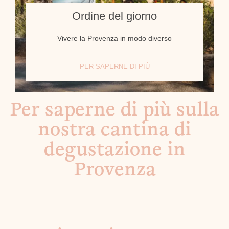
Ordine del giorno
Vivere la Provenza in modo diverso
PER SAPERNE DI PIÙ
Per saperne di più sulla
nostra cantina di
degustazione in
Provenza