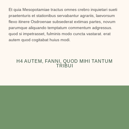
Et quia Mesopotamiae tractus omnes crebro inquietari sueti
praetenturis et stationibus servabantur agrariis, laevorsum
flexo itinere Osdroenae subsederat extimas partes, novum
parumque aliquando temptatum commentum adgressus.
quod si impetrasset, fulminis modo cuncta vastarat. erat
autem quod cogitabat huius modi.
H4 AUTEM, FANNI, QUOD MIHI TANTUM
TRIBUI