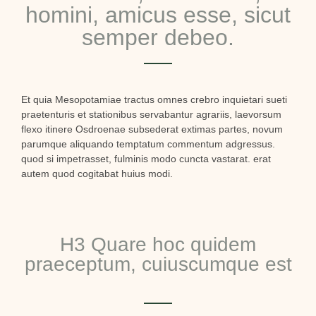
homini, amicus esse, sicut
semper debeo.
Et quia Mesopotamiae tractus omnes crebro inquietari sueti
praetenturis et stationibus servabantur agrariis, laevorsum
flexo itinere Osdroenae subsederat extimas partes, novum
parumque aliquando temptatum commentum adgressus.
quod si impetrasset, fulminis modo cuncta vastarat. erat
autem quod cogitabat huius modi.
H3 Quare hoc quidem
praeceptum, cuiuscumque est