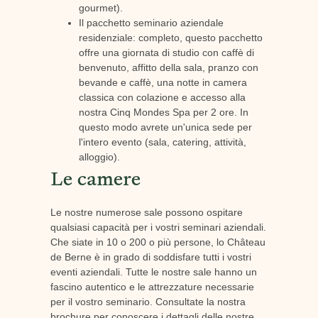
gourmet).
Il pacchetto seminario aziendale
residenziale: completo, questo pacchetto
offre una giornata di studio con caffè di
benvenuto, affitto della sala, pranzo con
bevande e caffè, una notte in camera
classica con colazione e accesso alla
nostra Cinq Mondes Spa per 2 ore. In
questo modo avrete un'unica sede per
l'intero evento (sala, catering, attività,
alloggio).
Le camere
Le nostre numerose sale possono ospitare
qualsiasi capacità per i vostri seminari aziendali.
Che siate in 10 o 200 o più persone, lo Château
de Berne è in grado di soddisfare tutti i vostri
eventi aziendali. Tutte le nostre sale hanno un
fascino autentico e le attrezzature necessarie
per il vostro seminario. Consultate la nostra
brochure per conoscere i dettagli delle nostre