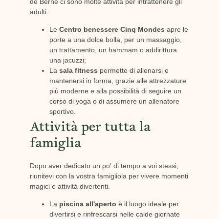
de Berne ci sono molte attività per intrattenere gli
adulti:
Le
Centro benessere Cinq Mondes
apre le
porte a una dolce bolla, per un massaggio,
un trattamento, un hammam o addirittura
una jacuzzi;
La
sala fitness
permette di allenarsi e
mantenersi in forma, grazie alle attrezzature
più moderne e alla possibilità di seguire un
corso di yoga o di assumere un allenatore
sportivo.
Attività per tutta la
famiglia
Dopo aver dedicato un po' di tempo a voi stessi,
riunitevi con la vostra famigliola per vivere momenti
magici e attività divertenti.
La
piscina all'aperto
è il luogo ideale per
divertirsi e rinfrescarsi nelle calde giornate