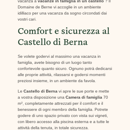
vacanza a
vacanze in famiglia in un castello
? Il
Domaine de Berne vi accoglie in un ambiente
idilliaco per una vacanza da sogno circondati dai
vostri cari.
Comfort e sicurezza al
Castello di Berna
Se volete godervi al massimo una vacanza in
famiglia, avete bisogno di un luogo tanto
confortevole quanto sicuro. Ognuno potrà dedicarsi
alle proprie attività, rilassarsi e godersi momenti
preziosi insieme, in un ambiente da favola.
Le
Castello di Berna
vi apre le sue porte e mette
a vostra disposizione una
Camera di famiglia
70
m², completamente attrezzati per il comfort e il
benessere di ogni membro della famiglia. Potrete
godere di uno spazio privato con vista sui vigneti,
con libero accesso alla piscina esterna e a tutte le
attività della tenuta, in totale sicurezza.