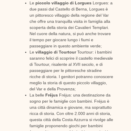
Le
piccolo villaggio di Lorgues
Lorgues: a
due passi dal Castello di Berna, Lorgues è
un pittoresco villaggio della regione del Var
che offre una tranquilla visita in famiglia alla
scoperta della storia dei Cavalieri Templari.
Nel cuore della natura, si può anche trovare
il tempo per giocare lungo i fiumi e
passeggiare in questo ambiente verde;
Le
villaggio di Tourtour
Tourtour: i bambini
saranno felici di scoprire il castello medievale
di Tourtour, risalente al XVII secolo, e di
passeggiare per le pittoresche stradine
ricche di storia. I genitori potranno conoscere
meglio la storia di questo piccolo villaggio,
del Var e della Provenza;
La belle
Fréjus
Fréjus: una destinazione da
sogno per le famiglie con bambini. Fréjus è
una città dinamica e giovane, ma soprattutto
ricca di storia. Con oltre 2.000 anni di storia,
questa città della Costa Azzurra si rivolge alle
famiglie proponendo giochi per bambini